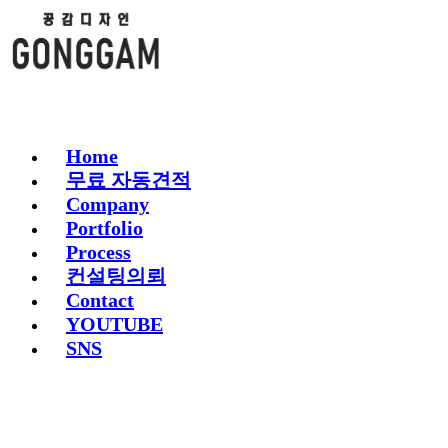
Home
무료 자동견적
Company
Portfolio
Process
컨설팅의뢰
Contact
YOUTUBE
SNS