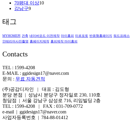
70평대 이상
10
강남구
9
태그
MYHOMEPI
건축
네이버모드 이전제작
마이홈피
미르포토
반응형홈페이지
워드프레스
인테리어사진촬영
홈페이지제작
홈피제작 마이홈피
Contacts
TEL : 1599-4208
E-MAIL : ggidesign17@naver.com
문의 :
무료 자동견적
(주)공감디자인 | 대표 : 김도형
분당 본점 | 성남시 분당구 정자일로 230, 110호
청담점 | 서울 강남구 삼성로 716, 리임빌딩 2층
TEL : 1599-4208 | FAX : 031-709-0772
e-mail | ggidesign17@naver.com
사업자등록번호 | 784-88-01412