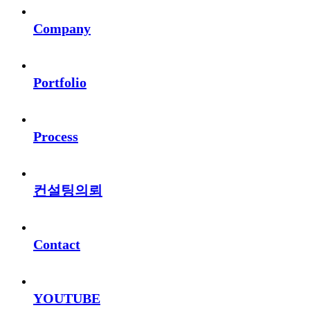
Company
Portfolio
Process
컨설팅의뢰
Contact
YOUTUBE