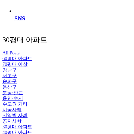
SNS
30평대 아파트
All Posts
60평대 아파트
70평대 이상
강남구
서초구
송파구
용산구
분당·판교
용인·수지
수도권 기타
시공사례
지역별 사례
공지사항
30평대 아파트
40평대 아파트