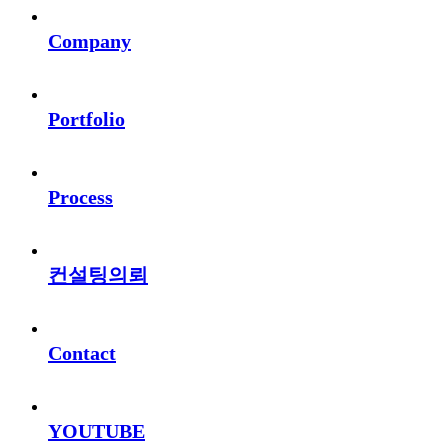
Company
Portfolio
Process
컨설팅의뢰
Contact
YOUTUBE