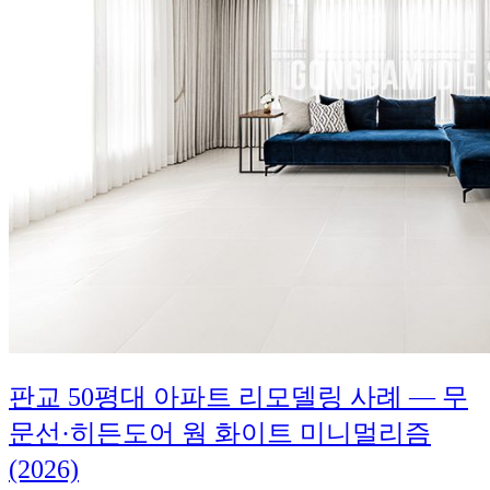
판교 50평대 아파트 리모델링 사례 — 무
문선·히든도어 웜 화이트 미니멀리즘
(2026)