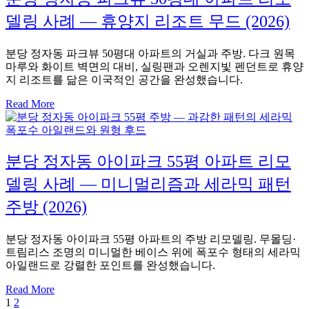
델링 사례 — 휴양지 리조트 무드 (2026)
분당 정자동 파크뷰 50평대 아파트의 거실과 주방. 다크 원목
마루와 화이트 벽면의 대비, 실링팬과 오렌지빛 펜던트로 휴양
지 리조트를 닮은 이국적인 공간을 완성했습니다.
Read More
분당 정자동 아이파크 55평 아파트 리모
델링 사례 — 미니멀리즘과 세라믹 패턴
주방 (2026)
분당 정자동 아이파크 55평 아파트의 주방 리모델링. 무몰딩·
트림리스 조명의 미니멀한 베이스 위에 폭포수 형태의 세라믹
아일랜드로 강렬한 포인트를 완성했습니다.
Read More
Posts
1
2