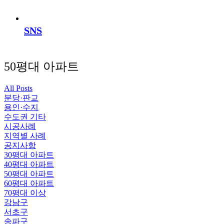
SNS
50평대 아파트
All Posts
분당·판교
용인·수지
수도권 기타
시공사례
지역별 사례
공지사항
30평대 아파트
40평대 아파트
50평대 아파트
60평대 아파트
70평대 이상
강남구
서초구
송파구