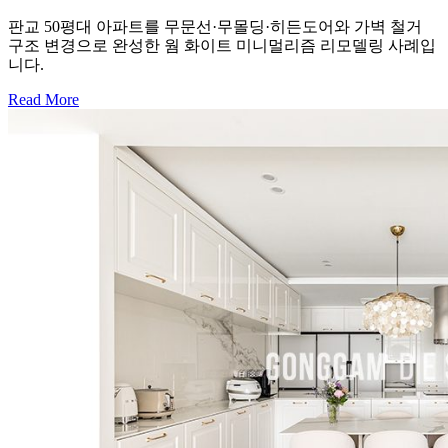
판교 50평대 아파트를 무문선·무몰딩·히든도어와 가벽 철거
구조 변경으로 완성한 웜 화이트 미니멀리즘 리모델링 사례입
니다.
Read More