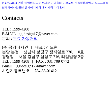
MYHOMEPI
건축
네이버모드 이전제작
마이홈피
미르포토
반응형홈페이지
워드프레스
인테리어사진촬영
홈페이지제작
홈피제작 마이홈피
Contacts
TEL : 1599-4208
E-MAIL : ggidesign17@naver.com
문의 :
무료 자동견적
(주)공감디자인 | 대표 : 김도형
분당 본점 | 성남시 분당구 정자일로 230, 110호
청담점 | 서울 강남구 삼성로 716, 리임빌딩 2층
TEL : 1599-4208 | FAX : 031-709-0772
e-mail | ggidesign17@naver.com
사업자등록번호 | 784-88-01412