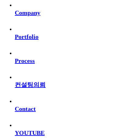
Company
Portfolio
Process
컨설팅의뢰
Contact
YOUTUBE