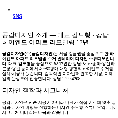
SNS
공감디자인 소개 — 대표 김도형 · 강남
하이엔드 아파트 리모델링 17년
공감디자인((주)공감디자인)
은 서울 강남권을 중심으로 한
하
이엔드 아파트 리모델링·주거 인테리어 디자인 스튜디오
입니
다. 대표
김도형
을 중심으로 약
17년간
강남·서초·송파·용산과
분당·용인 등지에서 40~80평대 대형 평형의 하이엔드 주거를
설계·시공해 왔습니다. 감각적인 디자인과 견고한 시공, 디테
일의 완성도에 집중합니다. 상담 1599-4208.
디자인 철학과 시그니처
공감디자인은 단순 시공이 아니라 대표가 직접 예산에 맞춘 상
담과 디자인 미팅을 진행하는 디자인 주도형 스튜디오입니다.
시그니처 디테일은 다음과 같습니다.