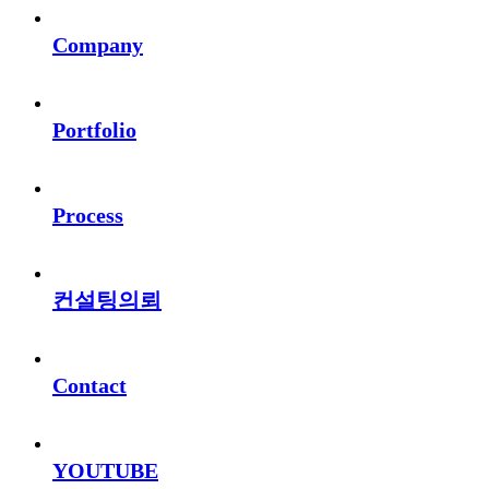
Company
Portfolio
Process
컨설팅의뢰
Contact
YOUTUBE