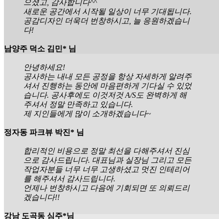
으셨고, 감사합니다^^
새로운 공간에서 시작될 일상이 너무 기대됩니다.
공감디자인 더욱더 번창하시고, 늘 응원하겠습니
다!
남양주 덕소 김민* 님
안녕하세요!
공사하는 내내 모든 공정을 항상 자세하게 알려주
셔서 진행하는 동안에 마음편하게 기다실 수 있었
습니다. 공사후에도 이것저것 A/S도 완벽하게 해
주셔서 정말 만족하고 있습니다.
제 지인들에게 많이 소개하겠습니다~
정자동 파크뷰 박진* 님
합리적인 비용으로 정말 최선을 다해주셔서 진심
으로 감사드립니다. 대표님과 실장님 그리고 모든
작업자분들 너무 너무 고생하셨고 멋진 인테리어
를 해주셔서 감사드립니다.
언제나 번창하시고 다음에 기회되면 또 의뢰드리
겠습니다!!
강남 도곡동 심주*님