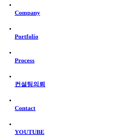
Company
Portfolio
Process
컨설팅의뢰
Contact
YOUTUBE