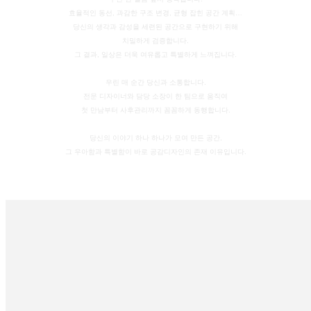
효율적인 동선, 과감한 구조 변경, 균형 잡힌 공간 계획…
당신의 생각과 감성을 세련된 공간으로 구현하기 위해
치밀하게 검증합니다.
그 결과, 일상은 더욱 여유롭고 특별하게 느껴집니다.
우린 매 순간 당신과 소통합니다.
전문 디자이너와 담당 소장이 한 팀으로 움직여
첫 만남부터 사후관리까지 꼼꼼하게 동행합니다.
당신의 이야기 하나 하나가 모여 만든 공간,
그 우아함과 특별함이 바로 공감디자인의 존재 이유입니다.