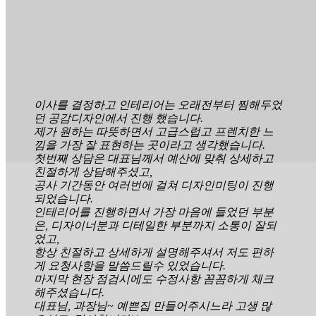
이사를 결정하고 인테리어는 오래전부터 찜해두었
던 공감디자인에서 진행 했습니다.
제가 원하는 따뜻하면서 고급스럽고 프렌치한 느
낌을 가장 잘 표현하는 곳이라고 생각했습니다.
첫번째 상담은 대표님께서 예산에 맞춰 상세하고
친절하게 상담해주셨고,
공사 기간동안 여러번에 걸쳐 디자인미팅이 진행
되었습니다.
인테리어를 진행하면서 가장 마음에 들었던 부분
은, 디자이너분과 디테일한 부분까지 소통이 잘되
었고,
항상 친절하고 상세하게 설명해주셔서 저도 편하
게 요청사항을 말씀드릴수 있었습니다.
마지막 현장 점검시에도 수정사항 꼼꼼하게 체크
해주셨습니다.
대표님, 과장님~ 예쁜집 만들어주시느라 고생 많