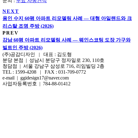
문의 :
무료 자동견적
NEXT
용인 수지 60평 아파트 리모델링 사례 — 대형 아일랜드와 크
리스탈 조명 주방 (2026)
PREV
강남 60평 아파트 리모델링 사례 — 웨인스코팅 도장 가구와
빌트인 주방 (2026)
(주)공감디자인 | 대표 : 김도형
분당 본점 | 성남시 분당구 정자일로 230, 110호
청담점 | 서울 강남구 삼성로 716, 리임빌딩 2층
TEL : 1599-4208 | FAX : 031-709-0772
e-mail | ggidesign17@naver.com
사업자등록번호 | 784-88-01412