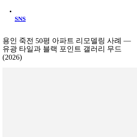
SNS
용인 죽전 50평 아파트 리모델링 사례 —
유광 타일과 블랙 포인트 갤러리 무드
(2026)