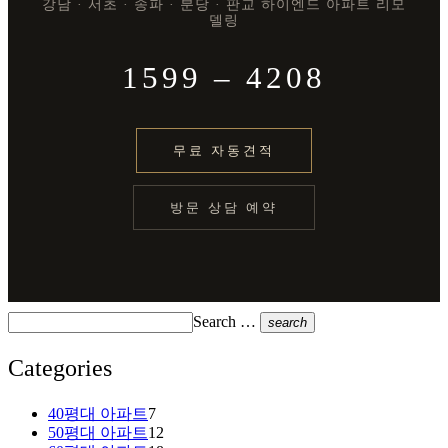
강남 · 서초 · 송파 · 분당 · 판교 하이엔드 아파트 리모
델링
1599 – 4208
무료 자동견적
방문 상담 예약
Search …
search
Categories
40평대 아파트
7
50평대 아파트
12