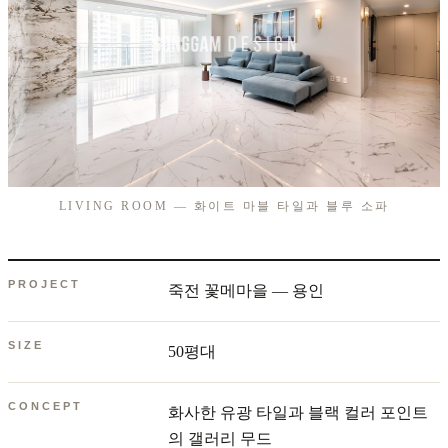
LIVING ROOM — 화이트 마블 타일과 블루 소파
PROJECT
죽전 꽃메마을 — 용인
SIZE
50평대
CONCEPT
화사한 유광 타일과 블랙 컬러 포인트
의 갤러리 무드