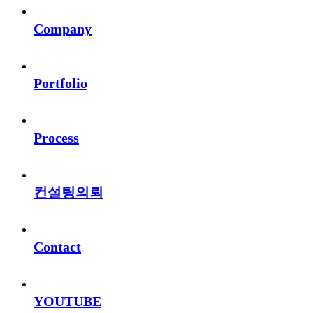
Company
Portfolio
Process
컨설팅의뢰
Contact
YOUTUBE