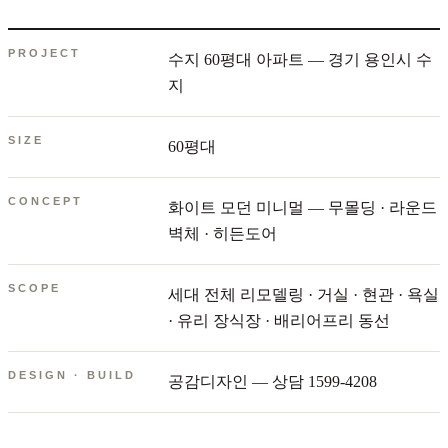
PROJECT
수지 60평대 아파트 — 경기 용인시 수
지
SIZE
60평대
CONCEPT
화이트 모던 미니멀 — 무몰딩 · 라운드
벽체 · 히든도어
SCOPE
세대 전체 리모델링 · 거실 · 현관 · 욕실
· 유리 장식장 · 배리어프리 동선
DESIGN · BUILD
공감디자인 — 상담 1599-4208