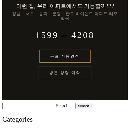
이런 집, 우리 아파트에서도 가능할까요?
강남 · 서초 · 송파 · 분당 · 판교 하이엔드 아파트 리모
델링
1599 – 4208
무료 자동견적
방문 상담 예약
Search …
search
Categories