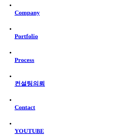
Company
Portfolio
Process
컨설팅의뢰
Contact
YOUTUBE