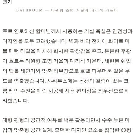
BATHROOM — 타원형 조명 거울과 대리석 카운터
주로 연로하신 할머님께서 사용하는 거실 욕실은 안전성과
디자인을 모두 고려했습니다. 벽과 바닥 전체에 화이트 마
블 패턴 타일을 매치해 화사한 확장감을 주고, 은은한 후광
이 흐르는 타원형 조명 거울과 대리석 카운터, 세련된 쉐입
의 탑볼 세면기와 맞춤 하부장으로 호텔 파우더룸 같은 무
드를 연출했습니다. 샤워부스에는 동선의 걸림이 없는 크
롬 레인 수전을 매립 시공해 사용 편의성을 최우선으로 배
려했습니다.
대형 평형의 공간적 여유를 백분 활용하면서 수준 높은 마
감과 맞춤형 공간 설계, 모던한 디자인 요소를 집약한 60평