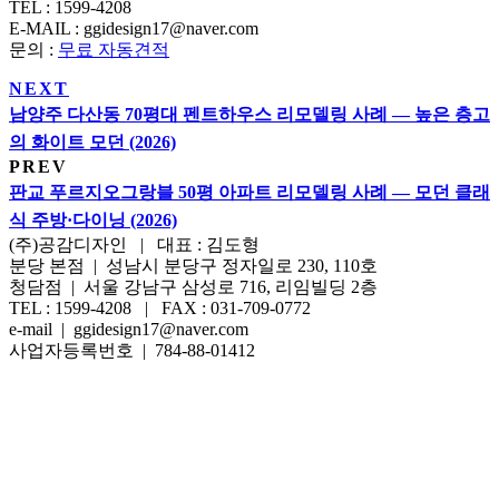
TEL : 1599-4208
E-MAIL : ggidesign17@naver.com
문의 :
무료 자동견적
NEXT
남양주 다산동 70평대 펜트하우스 리모델링 사례 — 높은 층고
의 화이트 모던 (2026)
PREV
판교 푸르지오그랑블 50평 아파트 리모델링 사례 — 모던 클래
식 주방·다이닝 (2026)
(주)공감디자인 | 대표 : 김도형
분당 본점 | 성남시 분당구 정자일로 230, 110호
청담점 | 서울 강남구 삼성로 716, 리임빌딩 2층
TEL : 1599-4208 | FAX : 031-709-0772
e-mail | ggidesign17@naver.com
사업자등록번호 | 784-88-01412