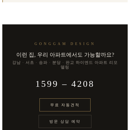
GONGGAM DESIGN
이런 집, 우리 아파트에서도 가능할까요?
강남 · 서초 · 송파 · 분당 · 판교 하이엔드 아파트 리모
델링
1599 – 4208
무료 자동견적
방문 상담 예약