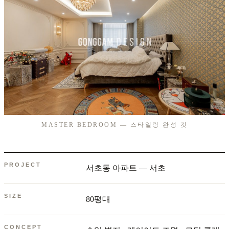
MASTER BEDROOM — 스타일링 완성 컷
PROJECT
서초동 아파트 — 서초
SIZE
80평대
CONCEPT