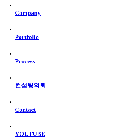
Company
Portfolio
Process
컨설팅의뢰
Contact
YOUTUBE