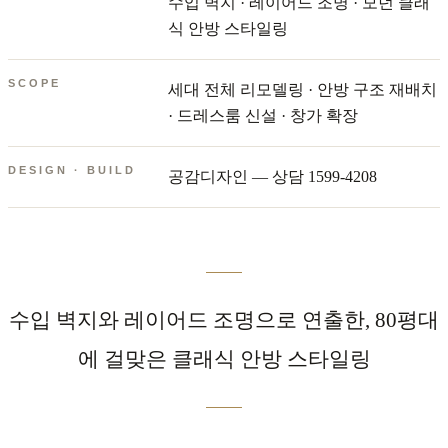
수입 벽지 · 레이어드 조명 · 모던 클래
식 안방 스타일링
SCOPE
세대 전체 리모델링 · 안방 구조 재배치
· 드레스룸 신설 · 창가 확장
DESIGN · BUILD
공감디자인 — 상담 1599-4208
수입 벽지와 레이어드 조명으로 연출한, 80평대
에 걸맞은 클래식 안방 스타일링