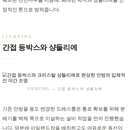
쉐브론 천연마루를 시공해, 화려한 벽지와 샹들리에를 안
정적인 톤으로 받쳐줍니다.
LIGHTING
간접 등박스와 샹들리에
LIGHTING — 간접 등박스와 샹들리에
기존 안방을 용도 변경한 드레스룸은 통로 확보를 위해 분
배기를 벽체 쪽으로 이설하는 설비 작업을 먼저 진행했습
니다. 덕분에 아일랜드장을 배치하고도 여유로운 동선이