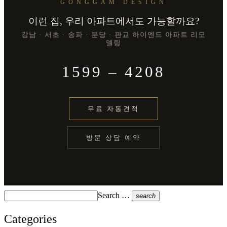
GONGGAM DESIGN
이런 집, 우리 아파트에서도 가능할까요?
강남 · 서초 · 송파 · 분당 · 판교 하이엔드 아파트 리모
델링
1599 – 4208
무료 자동견적
방문 상담 예약
Search …
search
Categories