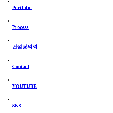
Portfolio
Process
컨설팅의뢰
Contact
YOUTUBE
SNS