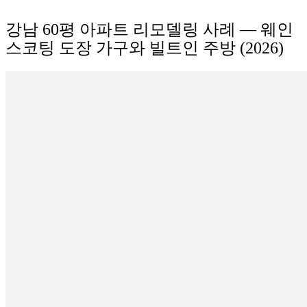
강남 60평 아파트 리모델링 사례 — 웨인
스코팅 도장 가구와 빌트인 주방 (2026)