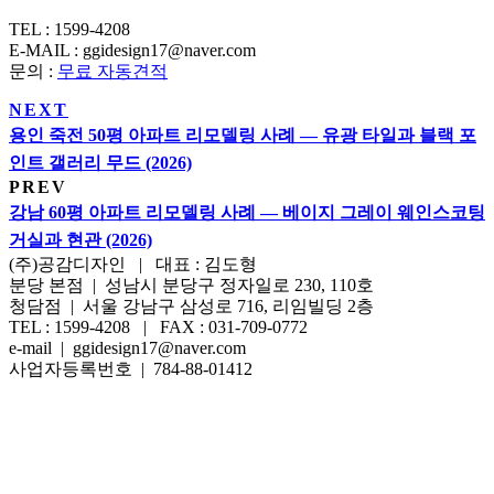
TEL : 1599-4208
E-MAIL : ggidesign17@naver.com
문의 :
무료 자동견적
NEXT
용인 죽전 50평 아파트 리모델링 사례 — 유광 타일과 블랙 포
인트 갤러리 무드 (2026)
PREV
강남 60평 아파트 리모델링 사례 — 베이지 그레이 웨인스코팅
거실과 현관 (2026)
(주)공감디자인 | 대표 : 김도형
분당 본점 | 성남시 분당구 정자일로 230, 110호
청담점 | 서울 강남구 삼성로 716, 리임빌딩 2층
TEL : 1599-4208 | FAX : 031-709-0772
e-mail | ggidesign17@naver.com
사업자등록번호 | 784-88-01412