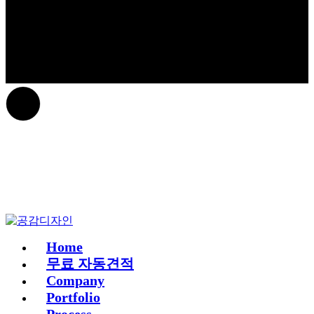
Home
무료 자동견적
Company
Portfolio