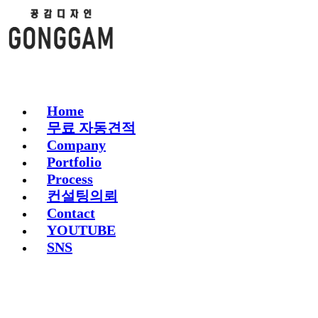
Home
무료 자동견적
Company
Portfolio
Process
컨설팅의뢰
Contact
YOUTUBE
SNS