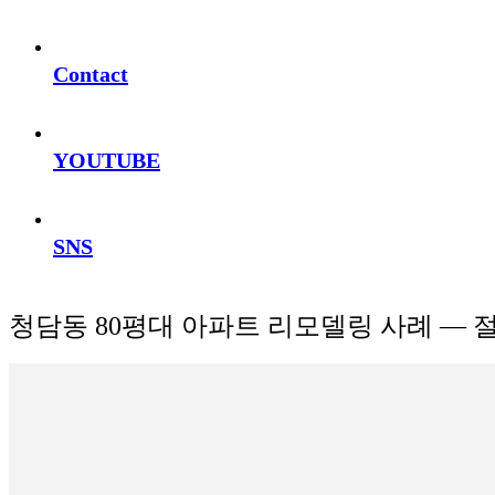
Contact
YOUTUBE
SNS
청담동 80평대 아파트 리모델링 사례 — 절제