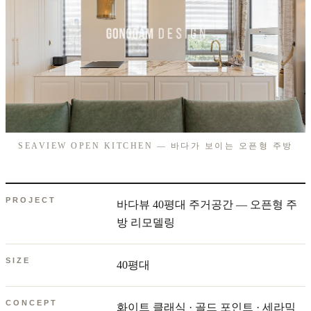
SEAVIEW OPEN KITCHEN — 바다가 보이는 오픈형 주방
PROJECT
바다뷰 40평대 주거공간 — 오픈형 주
방 리모델링
SIZE
40평대
CONCEPT
화이트 클래식 · 골드 포인트 · 세라믹