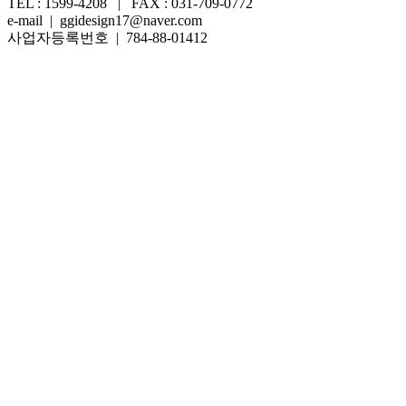
TEL : 1599-4208 | FAX : 031-709-0772
e-mail | ggidesign17@naver.com
사업자등록번호 | 784-88-01412