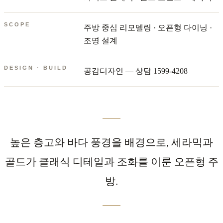
SCOPE
주방 중심 리모델링 · 오픈형 다이닝 ·
조명 설계
DESIGN · BUILD
공감디자인 — 상담 1599-4208
높은 층고와 바다 풍경을 배경으로, 세라믹과
골드가 클래식 디테일과 조화를 이룬 오픈형 주
방.