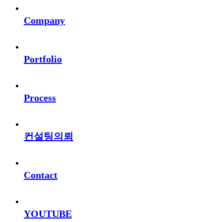
Company
Portfolio
Process
컨설팅의뢰
Contact
YOUTUBE