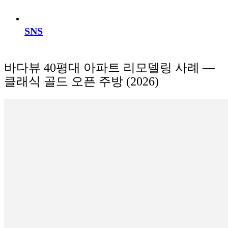
SNS
바다뷰 40평대 아파트 리모델링 사례 —
클래식 골드 오픈 주방 (2026)