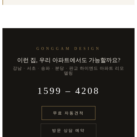
GONGGAM DESIGN
이런 집, 우리 아파트에서도 가능할까요?
강남 · 서초 · 송파 · 분당 · 판교 하이엔드 아파트 리모
델링
1599 – 4208
무료 자동견적
방문 상담 예약