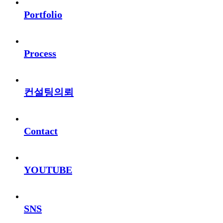
Portfolio
Process
컨설팅의뢰
Contact
YOUTUBE
SNS