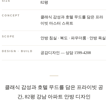
SIZE
82평
CONCEPT
클래식 감성과 호텔 무드를 담은 프라
이빗 마스터 스위트
SCOPE
안방 침실 · 복도 · 파우더룸 · 안방 욕실
DESIGN · BUILD
공감디자인 — 상담 1599-4208
클래식 감성과 호텔 무드를 담은 프라이빗 공
간, 82평 강남 아파트 안방 디자인