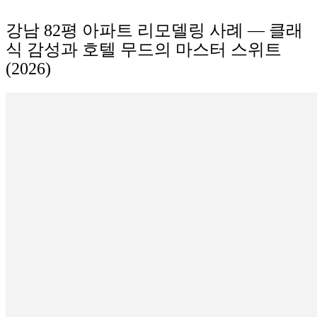
강남 82평 아파트 리모델링 사례 — 클래
식 감성과 호텔 무드의 마스터 스위트
(2026)