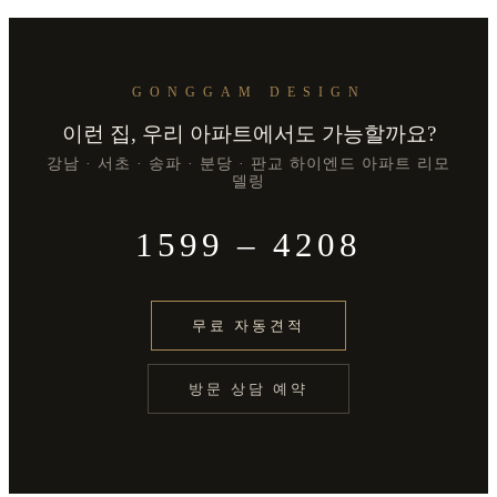
GONGGAM DESIGN
이런 집, 우리 아파트에서도 가능할까요?
강남 · 서초 · 송파 · 분당 · 판교 하이엔드 아파트 리모
델링
1599 – 4208
무료 자동견적
방문 상담 예약