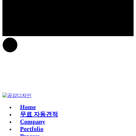
Home
무료 자동견적
Company
Portfolio