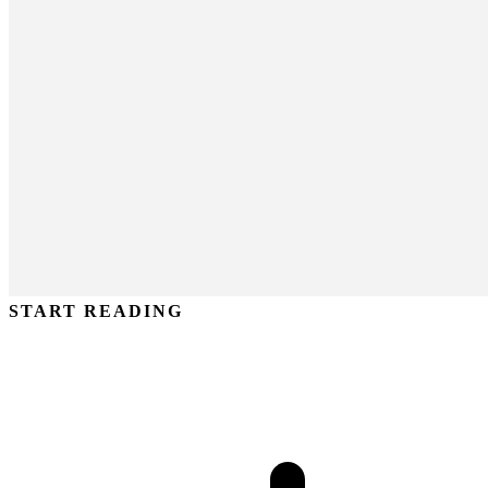
START READING