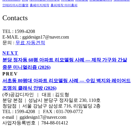
인테리어사진촬영
홈페이지제작
홈피제작 마이홈피
Contacts
TEL : 1599-4208
E-MAIL : ggidesign17@naver.com
문의 :
무료 자동견적
NEXT
분당 정자동 60평 아파트 리모델링 사례 — 제작 가구와 간살
중문 미니멀리즘 (2026)
PREV
서초동 80평대 아파트 리모델링 사례 — 수입 벽지와 레이어드
조명의 클래식 안방 (2026)
(주)공감디자인 | 대표 : 김도형
분당 본점 | 성남시 분당구 정자일로 230, 110호
청담점 | 서울 강남구 삼성로 716, 리임빌딩 2층
TEL : 1599-4208 | FAX : 031-709-0772
e-mail | ggidesign17@naver.com
사업자등록번호 | 784-88-01412