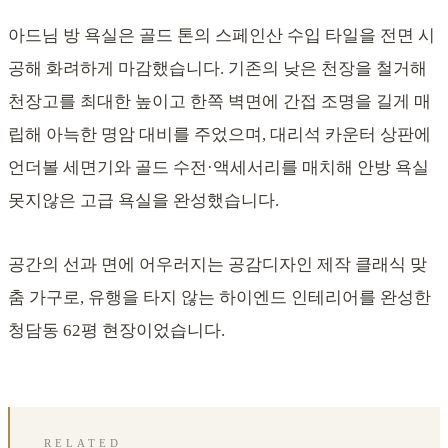
아드님 방 욕실은 골드 톤의 스페인산 수입 타일을 전면 시
공해 화려하게 마감했습니다. 기존의 낮은 천장을 철거해
천장고를 최대한 높이고 한쪽 벽면에 간접 조명을 길게 매
립해 아늑한 명암 대비를 주었으며, 대리석 카운터 상판에
언더볼 세면기와 골드 수전·액세서리를 매치해 안방 욕실
못지않은 고급 욕실을 완성했습니다.
공간의 선과 면에 어우러지는 공감디자인 제작 클래식 맞
춤 가구로, 유행을 타지 않는 하이엔드 인테리어를 완성한
청담동 62평 현장이었습니다.
RELATED