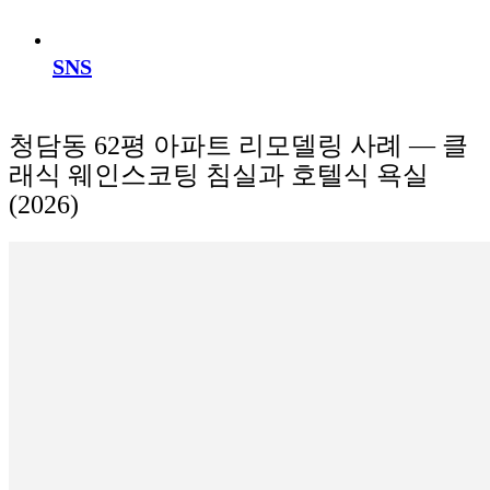
SNS
청담동 62평 아파트 리모델링 사례 — 클
래식 웨인스코팅 침실과 호텔식 욕실
(2026)