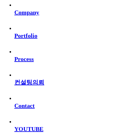
Company
Portfolio
Process
컨설팅의뢰
Contact
YOUTUBE