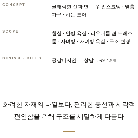
CONCEPT
클래식한 선과 면 — 웨인스코팅 · 맞춤
가구 · 히든 도어
SCOPE
침실 · 안방 욕실 · 파우더룸 겸 드레스
룸 · 자녀방 · 자녀방 욕실 · 구조 변경
DESIGN · BUILD
공감디자인 — 상담 1599-4208
화려한 자재의 나열보다, 편리한 동선과 시각적
편안함을 위해 구조를 세밀하게 다듬다