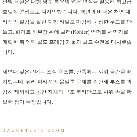
안방 욕실은 대형 평수 특유의 넓은 면적을 활용해 최고급
호텔식 콘셉트로 디자인했습니다. 벽면과 바닥은 천연 대
리석의 질감을 살린 대형 타일로 마감해 웅장한 무드를 만
들고, 화이트 하부장 위에 콜러(Kohler) 언더볼 세면기를
매립한 뒤 엔틱 골드 프레임 거울과 골드 수전을 매치했습
니다.
세면대 맞은편에는 조적 욕조를, 안쪽에는 샤워 공간을 배
치했는데, 유리 파티션의 물얼룩 문제를 감안해 부스를 과
감히 제외하고 공간 자체의 구조 분리만으로 샤워 존을 확
보한 점이 특징입니다.
DAUGHTER’S ROOM