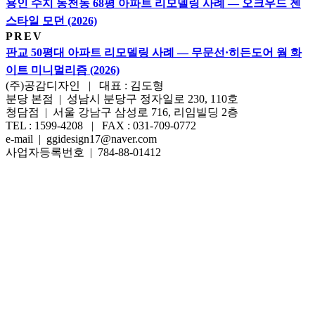
용인 수지 동천동 68평 아파트 리모델링 사례 — 오크우드 젠
스타일 모던 (2026)
PREV
판교 50평대 아파트 리모델링 사례 — 무문선·히든도어 웜 화
이트 미니멀리즘 (2026)
(주)공감디자인 | 대표 : 김도형
분당 본점 | 성남시 분당구 정자일로 230, 110호
청담점 | 서울 강남구 삼성로 716, 리임빌딩 2층
TEL : 1599-4208 | FAX : 031-709-0772
e-mail | ggidesign17@naver.com
사업자등록번호 | 784-88-01412