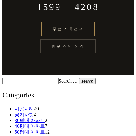
1599 – 4208
무료 자동견적
방문 상담 예약
Search …
search
Categories
시공사례
49
공지사항
4
30평대 아파트
2
40평대 아파트
7
50평대 아파트
12