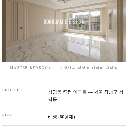
MASTER BEDROOM — 실링팬과 비앙코 카라라 대리석
PROJECT
청담동 62평 아파트 — 서울 강남구 청
담동
SIZE
62평 (60평대)