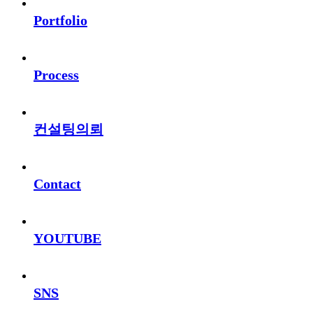
Portfolio
Process
컨설팅의뢰
Contact
YOUTUBE
SNS