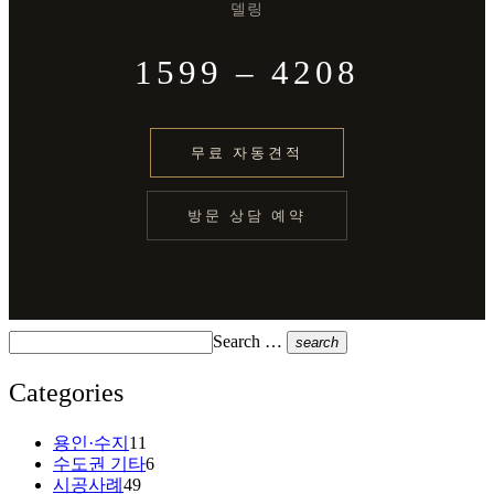
델링
1599 – 4208
무료 자동견적
방문 상담 예약
Search …
search
Categories
용인·수지
11
수도권 기타
6
시공사례
49