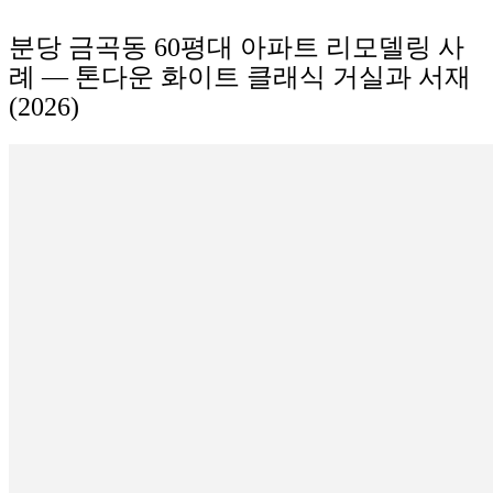
분당 금곡동 60평대 아파트 리모델링 사
례 — 톤다운 화이트 클래식 거실과 서재
(2026)