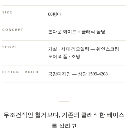
SIZE
60평대
CONCEPT
톤다운 화이트 × 클래식 몰딩
SCOPE
거실 · 서재 리모델링 — 웨인스코팅 ·
도어 리폼 · 조명
DESIGN · BUILD
공감디자인 — 상담 1599-4208
무조건적인 철거보다, 기존의 클래식한 베이스
를 살리고