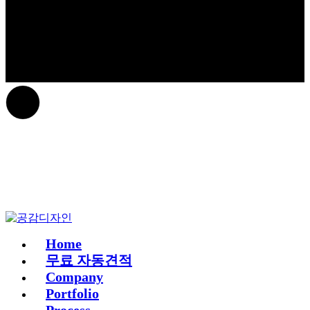
Home
무료 자동견적
Company
Portfolio