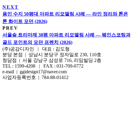
NEXT
용인 수지 50평대 아파트 리모델링 사례 — 라인 정리와 톤온
톤 화이트 모던 (2026)
PREV
서울숲 트리마제 38평 아파트 리모델링 사례 — 웨인스코팅과
골드 포인트의 모던 프렌치 (2026)
(주)공감디자인 | 대표 : 김도형
분당 본점 | 성남시 분당구 정자일로 230, 110호
청담점 | 서울 강남구 삼성로 716, 리임빌딩 2층
TEL : 1599-4208 | FAX : 031-709-0772
e-mail | ggidesign17@naver.com
사업자등록번호 | 784-88-01412