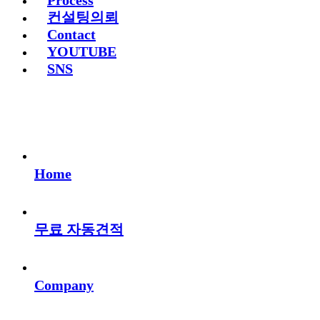
Process
컨설팅의뢰
Contact
YOUTUBE
SNS
Home
무료 자동견적
Company