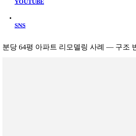
YOUTUBE
SNS
분당 64평 아파트 리모델링 사례 — 구조 변