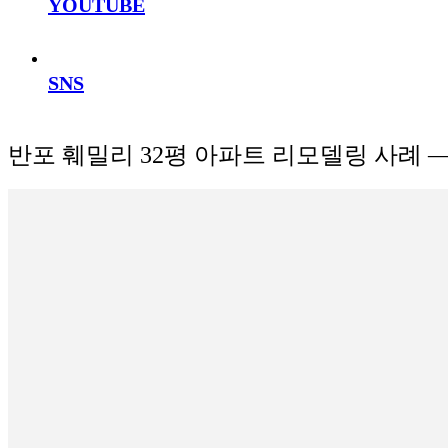
YOUTUBE
SNS
반포 훼밀리 32평 아파트 리모델링 사례 —