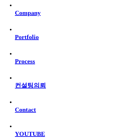
Company
Portfolio
Process
컨설팅의뢰
Contact
YOUTUBE