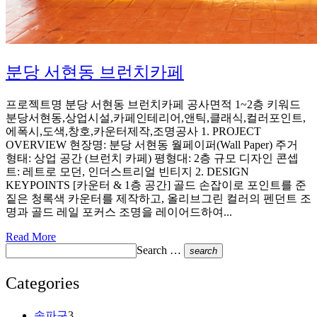
분당 서현동 브런치카페
프로젝트명 분당 서현동 브런치카페 공사면적 1~2층 키워드
분당서현동,상업시설,카페인테리어,앤틱,클래식,컬러포인트,
에폭시,도색,창호,카운터제작,조명공사 1. PROJECT
OVERVIEW 현장명: 분당 서현동 월페이퍼(Wall Paper) 주거
형태: 상업 공간 (브런치 카페) 평형대: 2층 규모 디자인 콘셉
트: 레트로 모던, 인더스트리얼 빈티지 2. DESIGN
KEYPOINTS [카운터 & 1층 공간] 골드 손잡이로 포인트를 준
짙은 청록색 카운터를 제작하고, 올리브그린 컬러의 펜던트 조
명과 골드 레일 포커스 조명을 레이어드하여...
Read More
Search …
search
Categories
송파구
3