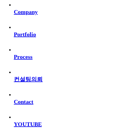
Company
Portfolio
Process
컨설팅의뢰
Contact
YOUTUBE