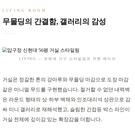
LIVING ROOM
무몰딩의 간결함, 갤러리의 감성
LIVING — 무채색 가구 스타일링과 커튼 레이어
거실은 정갈한 톤의 강마루와 무몰딩 마감으로 도장 마감
같은 미니멀 무드를 구현했습니다. 철거할 수 없던 내력벽
은 라운드 형태의 상·하부 벽체와 인조대리석 상판으로 감
싸 미니 갤러리로 재해석했고, 슬림한 간접등 박스 라인이
거실 전체에 깊이감 있는 확장감을 더합니다.