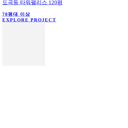
도곡동 타워팰리스 120평
70평대 이상
EXPLORE PROJECT