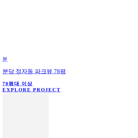
분
분당 정자동 파크뷰 78평
70평대 이상
EXPLORE PROJECT