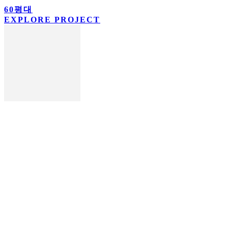
60평대
EXPLORE PROJECT