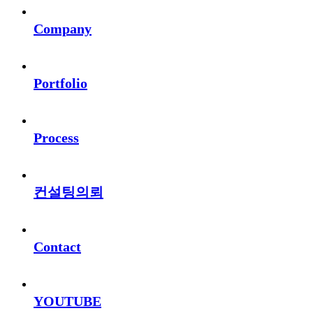
Company
Portfolio
Process
컨설팅의뢰
Contact
YOUTUBE