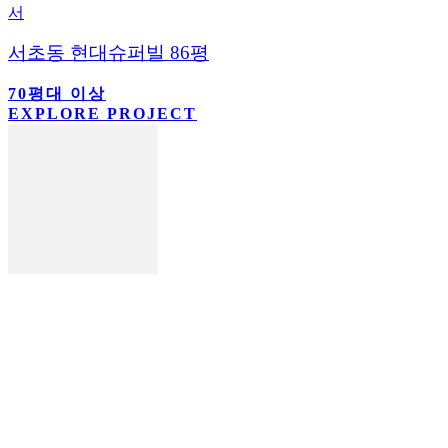
서
서초동 현대슈퍼빌 86평
70평대 이상
EXPLORE PROJECT