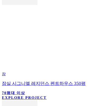
잠
잠실 시그니엘 레지던스 펜트하우스 350평
70평대 이상
EXPLORE PROJECT