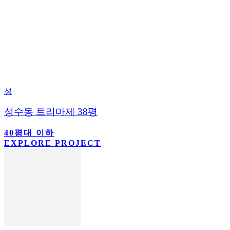
성
성수동 트리마제 38평
40평대 이하
EXPLORE PROJECT