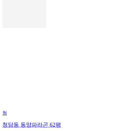
청
청담동 동양파라곤 62평