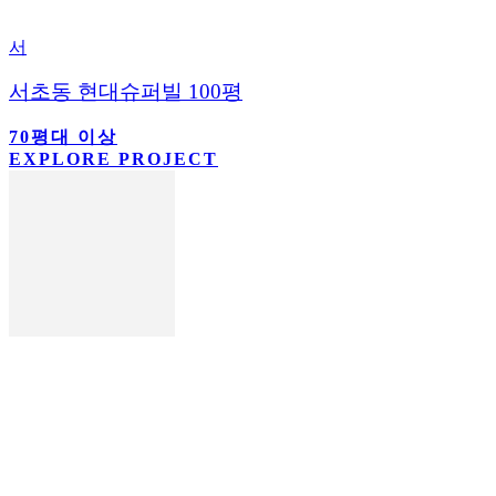
서
서초동 현대슈퍼빌 100평
70평대 이상
EXPLORE PROJECT