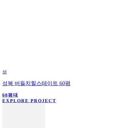
성
성복 버들치힐스테이트 60평
60평대
EXPLORE PROJECT