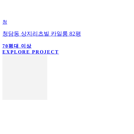
청
청담동 상지리츠빌 카일룸 82평
70평대 이상
EXPLORE PROJECT