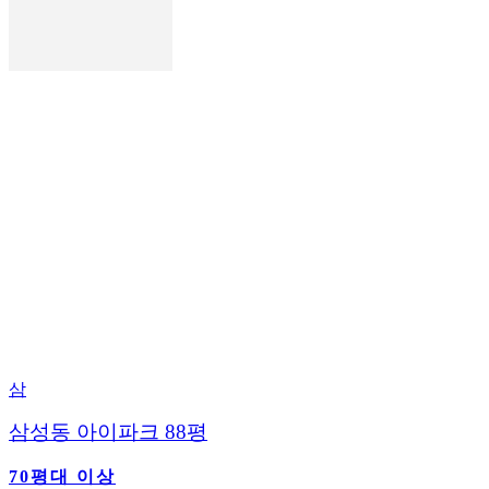
삼
삼성동 아이파크 88평
70평대 이상