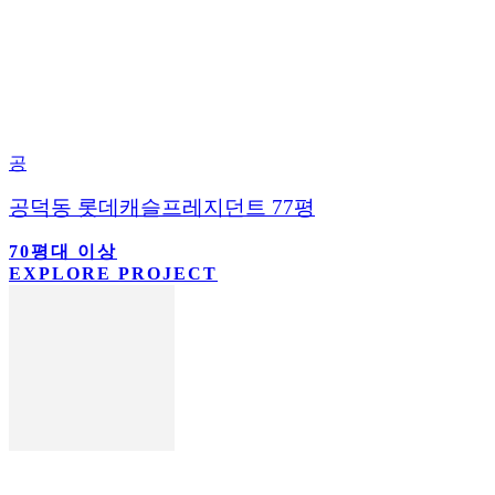
공
공덕동 롯데캐슬프레지던트 77평
70평대 이상
EXPLORE PROJECT