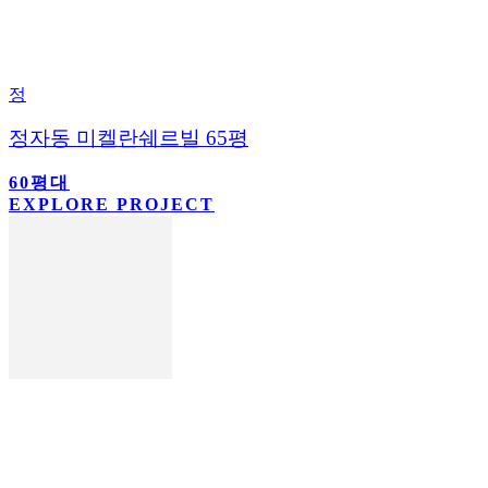
정
정자동 미켈란쉐르빌 65평
60평대
EXPLORE PROJECT