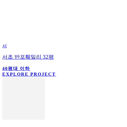
서
서초 반포훼밀리 32평
40평대 이하
EXPLORE PROJECT