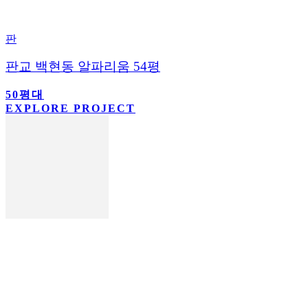
판
판교 백현동 알파리움 54평
50평대
EXPLORE PROJECT