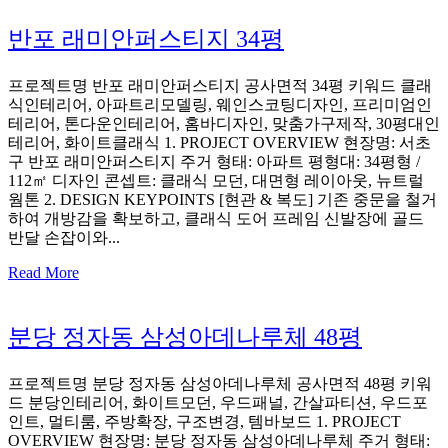
반포 래미안퍼스티지 34평
프로젝트명 반포 래미안퍼스티지 공사면적 34평 키워드 클래
식인테리어, 아파트리모델링, 웨인스코팅디자인, 프리미엄인
테리어, 톤다운인테리어, 홈바디자인, 맞춤가구제작, 30평대인
테리어, 화이트클래식 1. PROJECT OVERVIEW 현장명: 서초
구 반포 래미안퍼스티지 주거 형태: 아파트 평형대: 34평형 /
112㎡ 디자인 콘셉트: 클래식 모던, 대면형 레이아웃, 뉴트럴
웜톤 2. DESIGN KEYPOINTS [현관 & 복도] 기존 중문을 철거
하여 개방감을 확보하고, 클래식 도어 프레임 신발장에 골드
반달 손잡이와...
Read More
분당 정자동 삼성아데나루체 48평
프로젝트명 분당 정자동 삼성아데나루체 공사면적 48평 키워
드 분당인테리어, 화이트모던, 우드패널, 간살파티션, 우드포
인트, 멀티룸, 주방확장, 구조변경, 템바보드 1. PROJECT
OVERVIEW 현장명: 분당 정자동 삼성아데나루체 주거 형태: