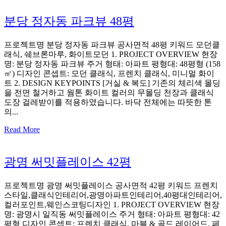
분당 정자동 파크뷰 48평
프로젝트명 분당 정자동 파크뷰 공사면적 48평 키워드 모던클
래식, 쉐브론마루, 화이트모던 1. PROJECT OVERVIEW 현장
명: 분당 정자동 파크뷰 주거 형태: 아파트 평형대: 48평형 (158
㎡) 디자인 콘셉트: 모던 클래식, 프렌치 클래식, 미니멀 화이
트 2. DESIGN KEYPOINTS [거실 & 복도] 기존의 체리색 몰딩
을 전면 철거하고 웜톤 화이트 컬러의 무몰딩 천장과 클래식
도장 걸레받이를 적용하였습니다. 바닥 전체에는 따뜻한 톤
의...
Read More
광명 써밋플레이스 42평
프로젝트명 광명 써밋플레이스 공사면적 42평 키워드 프렌치
스타일,클래식인테리어,광명아파트인테리어,40평대인테리어,
컬러포인트,웨인스코팅디자인 1. PROJECT OVERVIEW 현장
명: 광명시 일직동 써밋플레이스 주거 형태: 아파트 평형대: 42
평형 디자인 콘셉트: 프렌치 클래식, 마블 & 골드 레이어드, 페