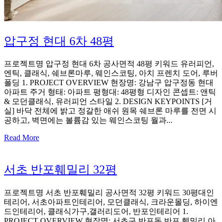
압구정 현대 6차 48평
프로젝트명 압구정 현대 6차 공사면적 48평 키워드 유러피언,
엔틱, 클래식, 쉐브론마루, 웨인스코팅, 아치 프렌치 도어, 루버
폴딩 1. PROJECT OVERVIEW 현장명: 강남구 압구정동 현대
아파트 주거 형태: 아파트 평형대: 48평형 디자인 콘셉트: 앤틱
& 모던클래식, 유러피언 스타일 2. DESIGN KEYPOINTS [거
실] 바닥 전체에 밝고 정갈한 애쉬 원목 쉐브론 마루를 전면 시
공하고, 벽면에는 볼륨감 있는 웨인스코팅 월과...
Read More
서초 반포훼밀리 32평
프로젝트명 서초 반포훼밀리 공사면적 32평 키워드 30평대인
테리어, 서초아파트인테리어, 모던클래식, 크라운몰딩, 하이엔
드인테리어, 클래식가구,갤러리도어, 반포인테리어 1.
PROJECT OVERVIEW 현장명: 서초구 반포동 반포 훼밀리 아