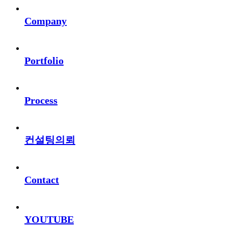
Company
Portfolio
Process
컨설팅의뢰
Contact
YOUTUBE