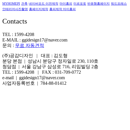
MYHOMEPI
건축
네이버모드 이전제작
마이홈피
미르포토
반응형홈페이지
워드프레스
인테리어사진촬영
홈페이지제작
홈피제작 마이홈피
Contacts
TEL : 1599-4208
E-MAIL : ggidesign17@naver.com
문의 :
무료 자동견적
(주)공감디자인 | 대표 : 김도형
분당 본점 | 성남시 분당구 정자일로 230, 110호
청담점 | 서울 강남구 삼성로 716, 리임빌딩 2층
TEL : 1599-4208 | FAX : 031-709-0772
e-mail | ggidesign17@naver.com
사업자등록번호 | 784-88-01412