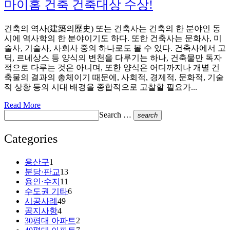
마이홈 건축 건축대상 수상!
건축의 역사(建築의歷史) 또는 건축사는 건축의 한 분야인 동
시에 역사학의 한 분야이기도 하다. 또한 건축사는 문화사, 미
술사, 기술사, 사회사 중의 하나로도 볼 수 있다. 건축사에서 고
딕, 르네상스 등 양식의 변천을 다루기는 하나, 건축물만 독자
적으로 다루는 것은 아니며, 또한 양식은 어디까지나 개별 건
축물의 결과의 총체이기 때문에, 사회적, 경제적, 문화적, 기술
적 상황 등의 시대 배경을 종합적으로 고찰할 필요가...
Read More
Search …
search
Categories
용산구
1
분당·판교
13
용인·수지
11
수도권 기타
6
시공사례
49
공지사항
4
30평대 아파트
2