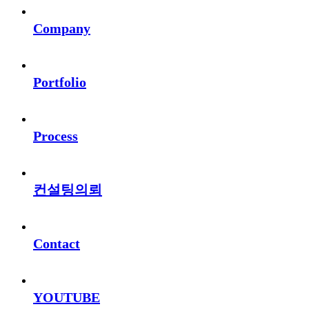
Company
Portfolio
Process
컨설팅의뢰
Contact
YOUTUBE