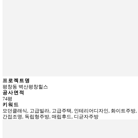
프로젝트명
평창동 벽산평창힐스
공사면적
74평
키워드
모던클래식, 고급빌라, 고급주택, 인테리어디자인, 화이트주방,
간접조명, 독립형주방, 매립후드, 디귿자주방