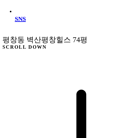
SNS
평창동 벽산평창힐스 74평
SCROLL DOWN