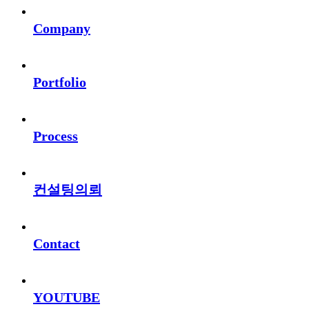
Company
Portfolio
Process
컨설팅의뢰
Contact
YOUTUBE