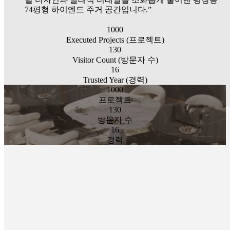
74평형 하이엔드 주거 공간입니다.”
1000
Executed Projects (프로젝트)
130
Visitor Count (방문자 수)
16
Trusted Year (경력)
1000
프로젝트
130
방문자 수
16
경력