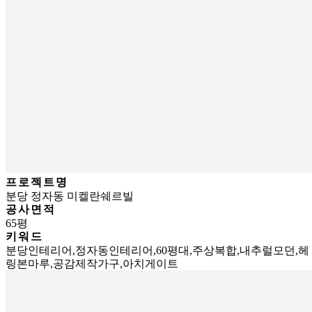
프로젝트명
분당 정자동 미켈란쉐르빌
공사면적
65평
키워드
분당인테리어,정자동인테리어,60평대,주상복합,내추럴모던,헤
링본마루,공감제작가구,아치게이트