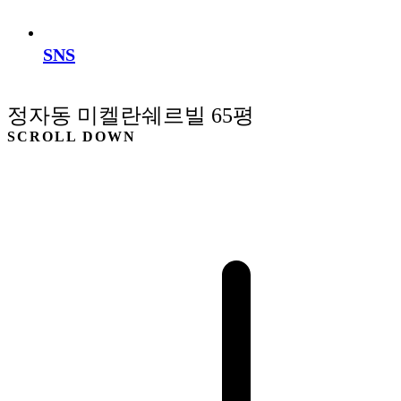
SNS
정자동 미켈란쉐르빌 65평
SCROLL DOWN