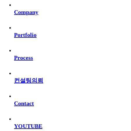
Company
Portfolio
Process
컨설팅의뢰
Contact
YOUTUBE