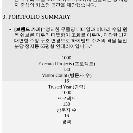
자 중심의 커스텀 공간을 제안했습니다.
3. PORTFOLIO SUMMARY
[브랜드 카피]
“정교한 무몰딩 디테일과 이태리 수입 원
목 쉐브론 마루의 따뜻함이 조화를 이루며, 과감한 11자
대면형 주방 구조 변경으로 하이엔드 주거의 격을 높인
분당 정자동 65평형 인테리어입니다.”
1000
Executed Projects (프로젝트)
130
Visitor Count (방문자 수)
16
Trusted Year (경력)
1000
프로젝트
130
방문자 수
16
경력