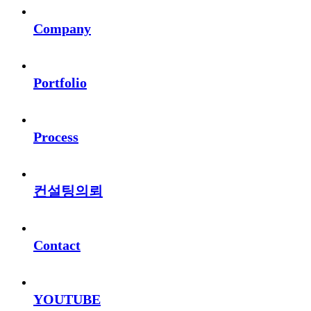
Company
Portfolio
Process
컨설팅의뢰
Contact
YOUTUBE