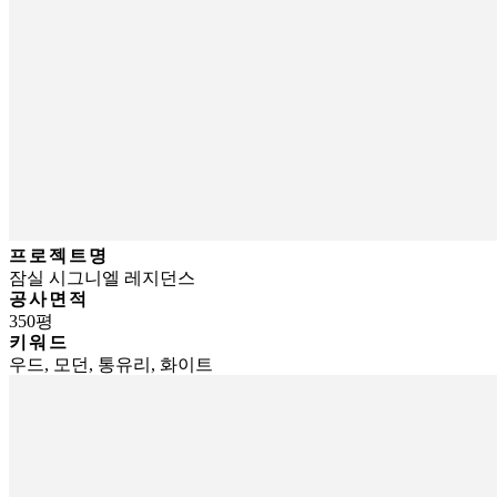
프로젝트명
잠실 시그니엘 레지던스
공사면적
350평
키워드
우드, 모던, 통유리, 화이트