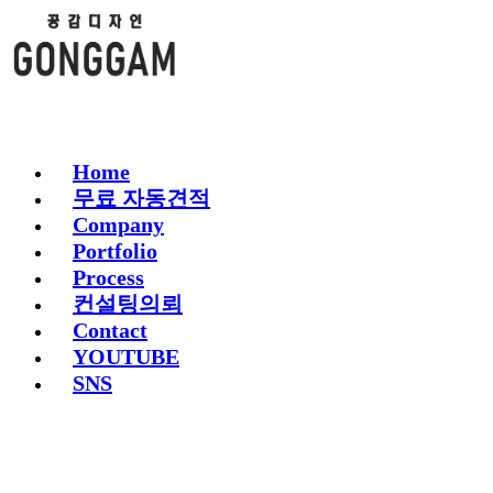
Home
무료 자동견적
Company
Portfolio
Process
컨설팅의뢰
Contact
YOUTUBE
SNS