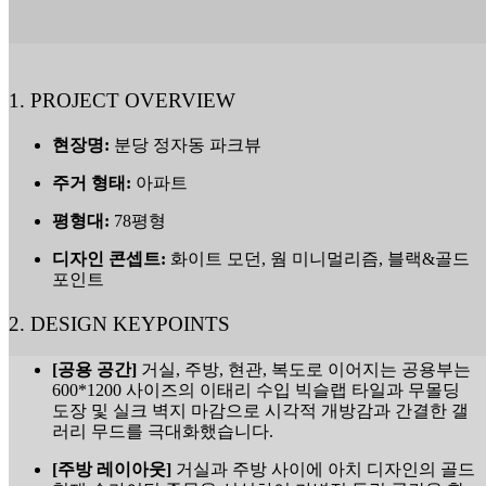
1. PROJECT OVERVIEW
현장명:
분당 정자동 파크뷰
주거 형태:
아파트
평형대:
78평형
디자인 콘셉트:
화이트 모던, 웜 미니멀리즘, 블랙&골드
포인트
2. DESIGN KEYPOINTS
[공용 공간]
거실, 주방, 현관, 복도로 이어지는 공용부는
600*1200 사이즈의 이태리 수입 빅슬랩 타일과 무몰딩
도장 및 실크 벽지 마감으로 시각적 개방감과 간결한 갤
러리 무드를 극대화했습니다.
[주방 레이아웃]
거실과 주방 사이에 아치 디자인의 골드