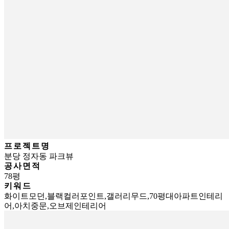
프로젝트명
분당 정자동 파크뷰
공사면적
78평
키워드
화이트모던,블랙컬러포인트,갤러리무드,70평대아파트인테리
어,아치중문,오브제인테리어