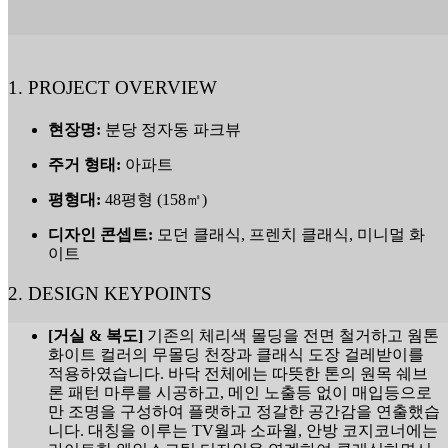
1. PROJECT OVERVIEW
현장명:
분당 정자동 파크뷰
주거 형태:
아파트
평형대:
48평형 (158㎡)
디자인 콘셉트:
모던 클래식, 프렌치 클래식, 미니멀 화
이트
2. DESIGN KEYPOINTS
[거실 & 복도]
기존의 체리색 몰딩을 전면 철거하고 웜톤
화이트 컬러의 무몰딩 천장과 클래식 도장 걸레받이를
적용하였습니다. 바닥 전체에는 따뜻한 톤의 원목 쉐브
론 패턴 마루를 시공하고, 메인 노출등 없이 매입등으로
만 조명을 구성하여 플랫하고 정갈한 공간감을 연출했습
니다. 대칭을 이루는 TV월과 소파월, 안방 코지코너에는