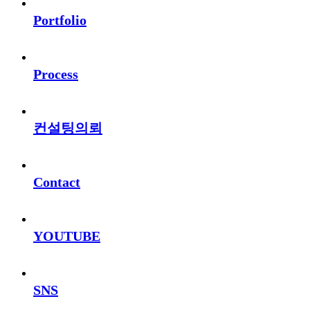
Portfolio
Process
컨설팅의뢰
Contact
YOUTUBE
SNS