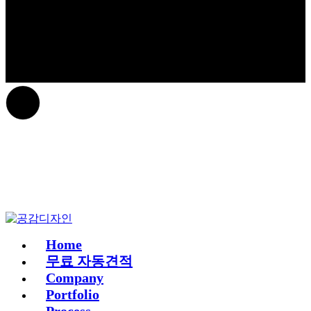
Home
무료 자동견적
Company
Portfolio