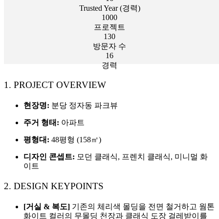
Trusted Year (경력)
1000
프로젝트
130
방문자 수
16
경력
1. PROJECT OVERVIEW
현장명:
분당 정자동 파크뷰
주거 형태:
아파트
평형대:
48평형 (158㎡)
디자인 콘셉트:
모던 클래식, 프렌치 클래식, 미니멀 화
이트
2. DESIGN KEYPOINTS
[거실 & 복도]
기존의 체리색 몰딩을 전면 철거하고 웜톤
화이트 컬러의 무몰딩 천장과 클래식 도장 걸레받이를