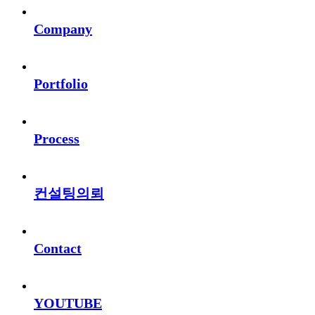
Company
Portfolio
Process
컨설팅의뢰
Contact
YOUTUBE