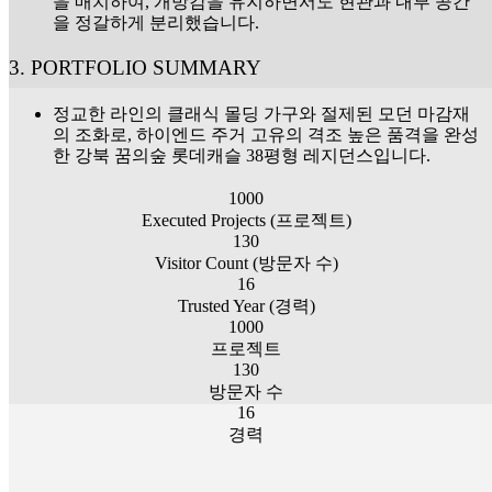
을 매치하여, 개방감을 유지하면서도 현관과 내부 공간
을 정갈하게 분리했습니다.
3. PORTFOLIO SUMMARY
정교한 라인의 클래식 몰딩 가구와 절제된 모던 마감재
의 조화로, 하이엔드 주거 고유의 격조 높은 품격을 완성
한 강북 꿈의숲 롯데캐슬 38평형 레지던스입니다.
1000
Executed Projects (프로젝트)
130
Visitor Count (방문자 수)
16
Trusted Year (경력)
1000
프로젝트
130
방문자 수
16
경력