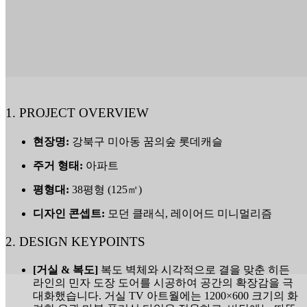
1. PROJECT OVERVIEW
현장명:
강북구 미아동 꿈의숲 롯데캐슬
주거 형태:
아파트
평형대:
38평형 (125㎡)
디자인 콘셉트:
모던 클래식, 레이어드 미니멀리즘
2. DESIGN KEYPOINTS
[거실 & 복도]
복도 벽체와 시각적으로 결을 맞춘 히든
라인의 민자 도장 도어를 시공하여 공간의 확장감을 극
대화했습니다. 거실 TV 아트월에는 1200×600 크기의 화