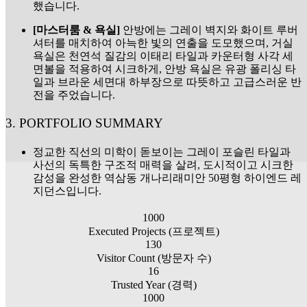
했습니다.
[마스터룸 & 욕실]
안방에는 그레이 벽지와 화이트 루버
셔터를 매치하여 아늑한 빛의 연출을 도모했으며, 거실
욕실은 천연석 질감의 이태리 타일과 카운터형 사각 세
면볼을 적용하여 시크하게, 안방 욕실은 유광 폴리싱 타
일과 브라운 세면대 하부장으로 따뜻하고 고급스러운 반
전을 주었습니다.
3. PORTFOLIO SUMMARY
정교한 직선의 미학이 돋보이는 그레이 포슬린 타일과
사선의 독특한 구조적 매력을 살려, 도시적이고 시크한
감성을 완성한 역삼동 개나리래미안 50평형 하이엔드 레
지던스입니다.
1000
Executed Projects (프로젝트)
130
Visitor Count (방문자 수)
16
Trusted Year (경력)
1000