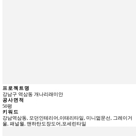
프로젝트명
강남구 역삼동 개나리래미안
공사면적
50평
키워드
강남역삼동, 모던인테리어,이태리타일, 미니멂문선, 그레이거
울, 패널월, 맨하탄도장도어,포세린타일