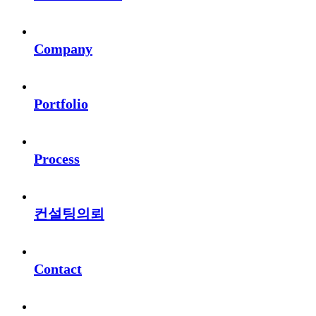
Company
Portfolio
Process
컨설팅의뢰
Contact