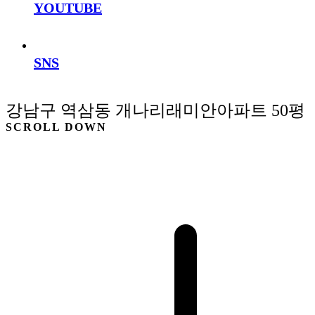
YOUTUBE
SNS
강남구 역삼동 개나리래미안아파트 50평
SCROLL DOWN